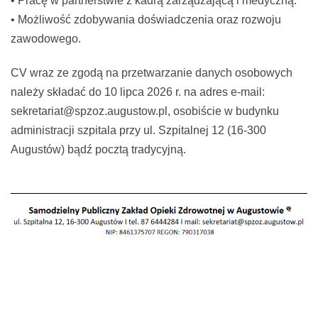
• Pracę w partnerstwie z kadrą zarządzającą i medyczną.
• Możliwość zdobywania doświadczenia oraz rozwoju
zawodowego.
CV wraz ze zgodą na przetwarzanie danych osobowych
należy składać do 10 lipca 2026 r. na adres e-mail:
sekretariat@spzoz.augustow.pl, osobiście w budynku
administracji szpitala przy ul. Szpitalnej 12 (16-300
Augustów) bądź pocztą tradycyjną.